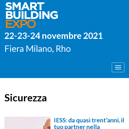
22-23-24 novembre 2021
Fiera Milano, Rho
Men
Sicurezza
IESS: da quasi trent’anni, il
tuo partner nella