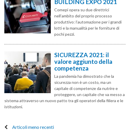
BUILDING EXPO 2021
Comepi opera su due direttrici
nell’ambito del proprio processo
produttivo: l’automazione per i grandi
lotti e la manualità per le forniture di
pochi pezzi.
SICUREZZA 2021: il
valore aggiunto della
competenza
La pandemia ha dimostrato che la
sicurezza non è un costo, ma un
capitale di competenze da nutrire e
proteggere, un capitale che va messo a
sistema attraverso un nuovo patto tra gli operatori della filiera e le
istituzioni.
Articoli meno recenti