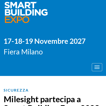
17-18-19 Novembre 2027
Fiera Milano
Men
SICUREZZA
Milesight partecipa a