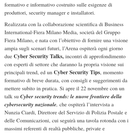
formativo e informativo costruito sulle esigenze di
produttori, security manager e installatori.
Realizzata con la collaborazione scientifica di Business
International-Fiera Milano Media, società del Gruppo
Fiera Milano, e nata con l’obiettivo di fornire una visione
ampia sugli scenari futuri, l’Arena ospiterà ogni giorno
Cyber Security Talks,
due
incontri di approfondimento
con esperti di settore che daranno la propria visione sui
Cyber Security Tips
principali trend, ed un
, momento
formativo di breve durata, con consigli e suggerimenti da
mettere subito in pratica. Si apre il 22 novembre con un
talk su
Cyber security trends: le nuove frontiere della
cybersecurity nazionale
,
che ospiterà l’intervista a
Nunzia Ciardi, Direttore del Servizio di Polizia Postale e
delle Comunicazioni, cui seguirà una tavola rotonda con i
massimi referenti di realtà pubbliche, private e