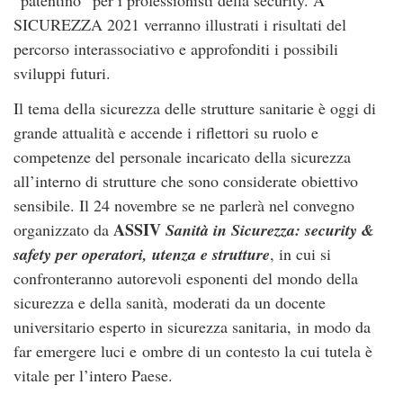
“patentino” per i professionisti della security. A
SICUREZZA 2021 verranno illustrati i risultati del
percorso interassociativo e approfonditi i possibili
sviluppi futuri.
Il tema della sicurezza delle strutture sanitarie è oggi di
grande
attualità e
accende
i riflettori su ruolo e
competenze
del personale incaricato della sicurezza
all’interno di strutture che sono considerate obiettivo
sensibile. Il 24 novembre se ne parlerà nel convegno
ASSIV
organizzato da
Sanità in Sicurezza: security &
safety per operatori, utenza e strutture
, in cui si
confronteranno
autorevoli esponenti del mondo della
sicurezza e della sanità, moderati da un docente
universitario esperto in sicurezza sanitaria,
in modo da
far emergere luci e ombre di un contesto la cui
tutela
è
vitale per l’intero Paese.