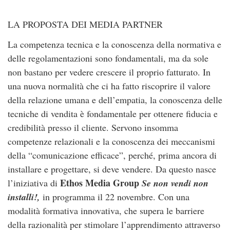
LA PROPOSTA DEI MEDIA PARTNER
La competenza tecnica e la conoscenza della normativa e
delle regolamentazioni sono fondamentali, ma da sole
non bastano per vedere crescere il proprio fatturato. In
una nuova normalità che ci ha fatto riscoprire il valore
della relazione umana e dell’empatia, la conoscenza delle
tecniche di vendita è fondamentale per ottenere fiducia e
credibilità presso il cliente. Servono insomma
competenze relazionali e la conoscenza dei meccanismi
della “comunicazione efficace”, perché, prima ancora di
installare e progettare, si deve vendere. Da questo nasce
Ethos Media Group
l’iniziativa di
Se non vendi non
installi!,
in programma il 22 novembre. Con una
modalità formativa innovativa, che supera le barriere
della razionalità per stimolare l’apprendimento attraverso