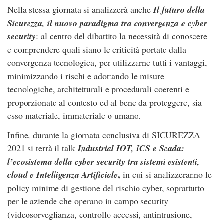
Nella stessa giornata si analizzerà anche
Il futuro della
Sicurezza, il nuovo paradigma tra convergenza e cyber
security
: al centro del dibattito la necessità di
conoscere
e comprendere quali siano le criticità portate dalla
convergenza tecnologica, per utilizzarne tutti i vantaggi,
minimizzando i rischi e adottando le misure
tecnologiche, architetturali e procedurali coerenti e
proporzionate al contesto ed al bene da proteggere, sia
esso materiale, immateriale o umano.
Infine, durante la giornata conclusiva di SICUREZZA
2021 si terrà il talk
Industrial IOT, ICS e Scada:
l’ecosistema della cyber security tra sistemi esistenti,
,
cloud e Intelligenza Artificiale
in cui
si analizzeranno le
policy minime di gestione del rischio cyber, soprattutto
per le aziende che operano in campo security
(videosorveglianza, controllo accessi, antintrusione,