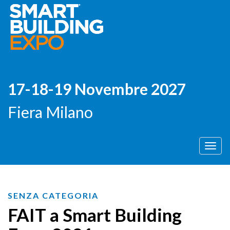
17-18-19 Novembre 2027
Fiera Milano
Men
SENZA CATEGORIA
FAIT a Smart Building