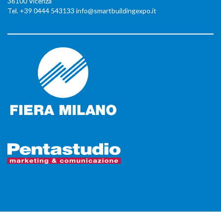
36100 Vicenza
Tel. +39 0444 543133 info@smartbuildingexpo.it