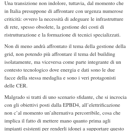
Una transizione non indolore, tuttavia, dal momento che
in Italia presuppone di affrontare con urgenza numerose
criticità: ovvero la necessità di adeguare le infrastrutture
di rete, spesso obsolete, la gestione dei costi di
ristrutturazione e la formazione di tecnici specializzati.
Non di meno andrà affrontato il tema della gestione della
grid, non potendo più affrontare il tema del building
isolatamente, ma viceversa come parte integrante di un
contesto tecnologico dove energia e dati sono le due
facce della stessa medaglia e sono i veri protagonisti
delle CER.
Malgrado si tratti di uno scenario sfidante, che si incrocia
con gli obiettivi posti dalla EPBD4, all’elettrificazione
non c’al momento un’alternativa percorribile, cosa che
implica il fatto di mettere mano quanto prima agli
impianti esistenti per renderli idonei a supportare questo