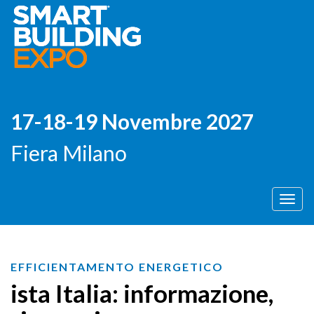
17-18-19 Novembre 2027
Fiera Milano
Men
EFFICIENTAMENTO ENERGETICO
ista Italia: informazione,