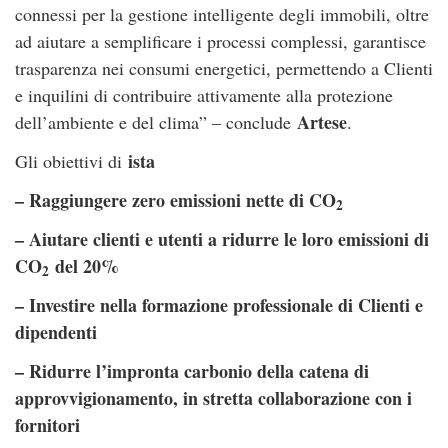
connessi per la gestione intelligente degli immobili, oltre
ad aiutare a semplificare i processi complessi, garantisce
trasparenza nei consumi energetici, permettendo a Clienti
e inquilini di contribuire attivamente alla protezione
Artese
dell’ambiente e del clima” – conclude
.
ista
Gli obiettivi di
– Raggiungere zero emissioni nette di CO
2
– Aiutare clienti e utenti a ridurre le loro emissioni di
CO
del 20%
2
– Investire nella formazione professionale di Clienti e
dipendenti
– Ridurre l’impronta carbonio della catena di
approvvigionamento, in stretta collaborazione con i
fornitori