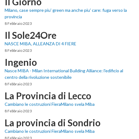
Il Giorno
Milano, case sempre piu' green ma anche piu' care: fuga verso la
provincia
8 Febbraio 2023
Il Sole24Ore
NASCE MIBA, ALLEANZA DI 4 FIERE
8 Febbraio 2023
Ingenio
Nasce MIBA - Milan International Building Alliance: l'edificio al
centro della rivoluzione sostenibile
8 Febbraio 2023
La Provincia di Lecco
Cambiano le costruzioni FieraMilano svela Miba
8 Febbraio 2023
La provincia di Sondrio
Cambiano le costruzioni FieraMilano svela Miba
8 Febbraio 2023