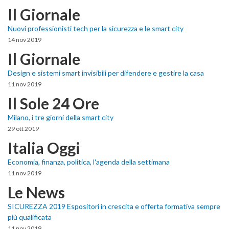
Il Giornale
Nuovi professionisti tech per la sicurezza e le smart city
14 nov 2019
Il Giornale
Design e sistemi smart invisibili per difendere e gestire la casa
11 nov 2019
Il Sole 24 Ore
Milano, i tre giorni della smart city
29 ott 2019
Italia Oggi
Economia, finanza, politica, l'agenda della settimana
11 nov 2019
Le News
SICUREZZA 2019 Espositori in crescita e offerta formativa sempre
più qualificata
11 nov 2019