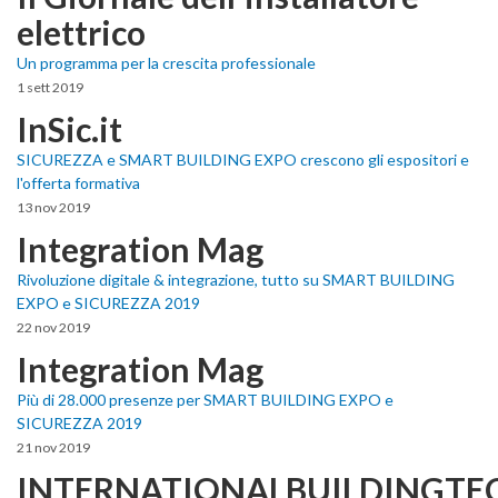
elettrico
Un programma per la crescita professionale
1 sett 2019
InSic.it
SICUREZZA e SMART BUILDING EXPO crescono gli espositori e
l'offerta formativa
13 nov 2019
Integration Mag
Rivoluzione digitale & integrazione, tutto su SMART BUILDING
EXPO e SICUREZZA 2019
22 nov 2019
Integration Mag
Più di 28.000 presenze per SMART BUILDING EXPO e
SICUREZZA 2019
21 nov 2019
INTERNATIONALBUILDINGTE