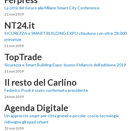
La città del futuro alla Milano Smart City Conference
21 nov 2019
NT24.it
SICUREZZA e SMART BUILDING EXPO chiudono con oltre 28.000
presenze
21 nov 2019
TopTrade
Sicurezza e Smart Building Expo: buono il bilancio dell’edizione 2019
21 nov 2019
Il resto del Carlino
Federico Prodi è stato confermato presidente
24 nov 2019
Agenda Digitale
Un approccio smart per città grandi e piccole: così la tecnologia
ridisegna gli spazi urbani
12 nov 2019