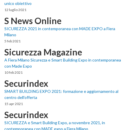
unico obiettivo
12 luglio 2021
S News Online
SICUREZZA 2021 in contemporanea con MADE EXPO a Fiera
Milano
5 feb 2021
Sicurezza Magazine
A Fiera Milano Sicurezza e Smart Building Expo in contemporanea
con Made Expo
10 feb 2021
Securindex
SMART BUILDING EXPO 2021: formazione e aggiornamento al
centro dell'offerta
15 apr 2021
Securindex
SICUREZZA e Smart Building Expo, a novembre 2021, in
contemporanea con MADE expo a Fiera Milano