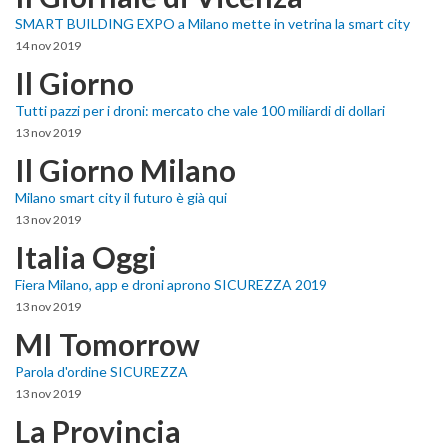
SMART BUILDING EXPO a Milano mette in vetrina la smart city
14 nov 2019
Il Giorno
Tutti pazzi per i droni: mercato che vale 100 miliardi di dollari
13 nov 2019
Il Giorno Milano
Milano smart city il futuro è già qui
13 nov 2019
Italia Oggi
Fiera Milano, app e droni aprono SICUREZZA 2019
13 nov 2019
MI Tomorrow
Parola d'ordine SICUREZZA
13 nov 2019
La Provincia