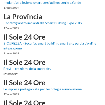
Impiantisti a lezione smart corsi ad hoc con le aziende
17 nov 2019
La Provincia
Confartigianato impianti alla Smart Building Expo 2019
17 nov 2019
Il Sole 24 Ore
SICUREZZA - Security, smart building, smart city parola d'ordine
integrazione
11 nov 2019
Il Sole 24 Ore
Brevi - i tre giorni della smart city
29 ott 2019
Il Sole 24 Ore
Le imprese protagoniste per tecnologia e innovazione
12 nov 2019
Il Sole 24 Ore