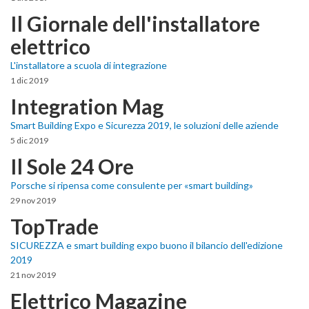
Il Giornale dell'installatore
elettrico
L'installatore a scuola di integrazione
1 dic 2019
Integration Mag
Smart Building Expo e Sicurezza 2019, le soluzioni delle aziende
5 dic 2019
Il Sole 24 Ore
Porsche si ripensa come consulente per «smart building»
29 nov 2019
TopTrade
SICUREZZA e smart building expo buono il bilancio dell'edizione
2019
21 nov 2019
Elettrico Magazine