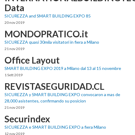
Data
SICUREZZA and SMART BUILDING EXPO 85
20 nov 2019
MONDOPRATICO.it
SICUREZZA quasi 30mila visitatori in fiera a Milano
21 nov 2019
Office Layout
SMART BUILDING EXPO 2019 a Milano dal 13 al 15 novembre
1 Sett 2019
REVISTASEGURIDAD.CL
SICUREZZA y SMART BUILDING EXPO convocaron a mas de
28,000 asistentes, confirmando su posicion
21 nov 2019
Securindex
SICUREZZA e SMART BUILDING EXPO a fiera Milano
12 nov 2019