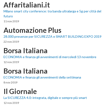
Affaritaliani.it
Milano smart city conference: tra banda ultralarga e 5g per città del
futuro
11 nov 2019
Automazione Plus
28.000 presenze per SICUREZZA e SMART BUILDING EXPO 2019
22 nov 2019
Borsa Italiana
ECONOMIA e finanza gli avvenimenti di mercoledì 13 novembre
12 nov 2019
Borsa Italiana
ECONOMIA e finanza gli avvenimenti della settimana
8 nov 2019
Il Giornale
La SICUREZZA 4.0: integrata, digitale e sempre più smart
12 nov 2019