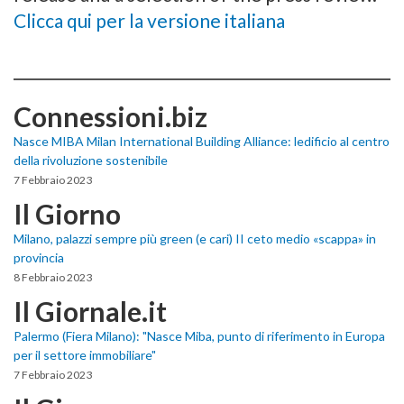
Clicca qui per la versione italiana
Connessioni.biz
Nasce MIBA Milan International Building Alliance: ledificio al centro
della rivoluzione sostenibile
7 Febbraio 2023
Il Giorno
Milano, palazzi sempre più green (e cari) II ceto medio «scappa» in
provincia
8 Febbraio 2023
Il Giornale.it
Palermo (Fiera Milano): "Nasce Miba, punto di riferimento in Europa
per il settore immobiliare"
7 Febbraio 2023