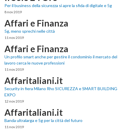
Per il business della sicurezza si apre la sfida di digitale e 5g
8 nov 2019
Affari e Finanza
5g, meno sprechi nelle città
11 nov 2019
Affari e Finanza
Un profilo smart anche per gestire il condominio il mercato del
lavoro cerca le nuove professioni
11 nov 2019
Affaritaliani.it
Security in fiera Milano Rho SICUREZZA e SMART BUILDING
EXPO
12 nov 2019
Affaritaliani.it
Banda ultralarga e 5g per la città del futuro
11 nov 2019