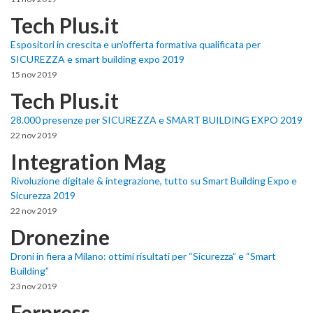
Tech Plus.it
Espositori in crescita e un'offerta formativa qualificata per
SICUREZZA e smart building expo 2019
15 nov 2019
Tech Plus.it
28.000 presenze per SICUREZZA e SMART BUILDING EXPO 2019
22 nov 2019
Integration Mag
Rivoluzione digitale & integrazione, tutto su Smart Building Expo e
Sicurezza 2019
22 nov 2019
Dronezine
Droni in fiera a Milano: ottimi risultati per “Sicurezza” e “Smart
Building”
23 nov 2019
Ferpress