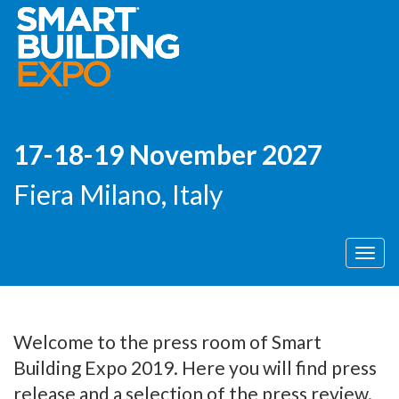
17-18-19 November 2027
Fiera Milano, Italy
Men
Welcome to the press room of Smart
Building Expo 2019. Here you will find press
release and a selection of the press review.