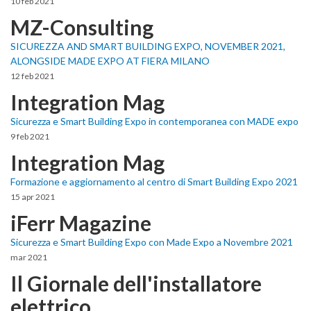
10 feb 2021
MZ-Consulting
SICUREZZA AND SMART BUILDING EXPO, NOVEMBER 2021,
ALONGSIDE MADE EXPO AT FIERA MILANO
12 feb 2021
Integration Mag
Sicurezza e Smart Building Expo in contemporanea con MADE expo
9 feb 2021
Integration Mag
Formazione e aggiornamento al centro di Smart Building Expo 2021
15 apr 2021
iFerr Magazine
Sicurezza e Smart Building Expo con Made Expo a Novembre 2021
mar 2021
Il Giornale dell'installatore
elettrico