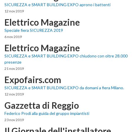
SICUREZZA e SMART BUILDING EXPO aprono i battenti
12 nov 2019
Elettrico Magazine
Speciale fiera SICUREZZA 2019
6 nov 2019
Elettrico Magazine
SICUREZZA e SMART BUILDING EXPO chiudono con oltre 28.000
presenze
21 nov 2019
Expofairs.com
SICUREZZA e SMART BUILDING EXPO da domani a fiera Milano.
12 nov 2019
Gazzetta di Reggio
Federico Prodi alla guida del gruppo impiantisti
23 nov 2019
Il Giornale dell'installatore