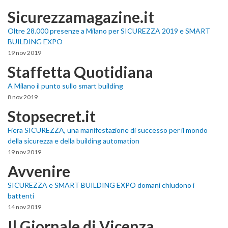
Sicurezzamagazine.it
Oltre 28.000 presenze a Milano per SICUREZZA 2019 e SMART
BUILDING EXPO
19 nov 2019
Staffetta Quotidiana
A Milano il punto sullo smart building
8 nov 2019
Stopsecret.it
Fiera SICUREZZA, una manifestazione di successo per il mondo
della sicurezza e della building automation
19 nov 2019
Avvenire
SICUREZZA e SMART BUILDING EXPO domani chiudono i
battenti
14 nov 2019
Il Giornale di Vicenza