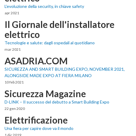
L'evoluzione della security, in chiave safety
apr 2021
Il Giornale dell'installatore
elettrico
Tecnologie e salute: dagli ospedali al quotidiano
mar 2021
ASADRIA.COM
SICUREZZA AND SMART BUILDING EXPO, NOVEMBER 2021,
ALONGSIDE MADE EXPO AT FIERA MILANO
10 feb 2021
Sicurezza Magazine
D-LINK – Il successo del debutto a Smart Building Expo
22 gen 2020
Elettrificazione
Una fiera per capire dove va il mondo
1 dic 2019