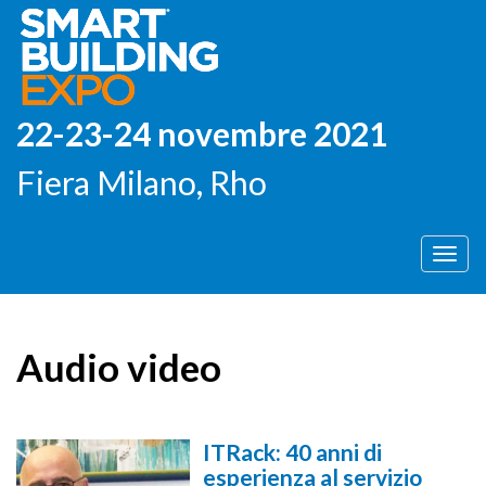
22-23-24 novembre 2021
Fiera Milano, Rho
Men
Audio video
ITRack: 40 anni di
esperienza al servizio