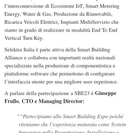
l’interconnessione di Ecosistemi IoT, Smart Metering
Energy, Water & Gas, Produzione da Rinnovabili,
Ricarica Veicoli Elettrici, Impianti MultiServizio che
siamo in grado di realizzare in modalità End To End
Vertical Turn Key.
Selektra Italia è parte attiva della Smart Building
Alliance e collabora con importanti realtà nazionali
specializzate nella produzione di componentistica e
piattaforme software che permettono di configurare
l’interfaccia utente per una migliore user experience.
Giuseppe
A parlare della partecipazione a SBE23 è
Frullo
CTO e Managing Director:
,
“Partecipiamo allo Smart Building Expo poiché
riteniamo che l’esperienza maturata come System
Integrator nella Progettazione, Installazione e