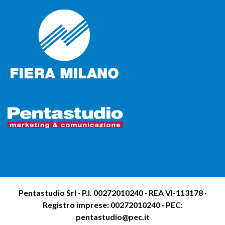
Pentastudio Srl · P.I. 00272010240 · REA VI-113178 ·
Registro imprese: 00272010240 · PEC:
pentastudio@pec.it