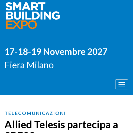
17-18-19 Novembre 2027
Fiera Milano
Men
TELECOMUNICAZIONI
Allied Telesis partecipa a