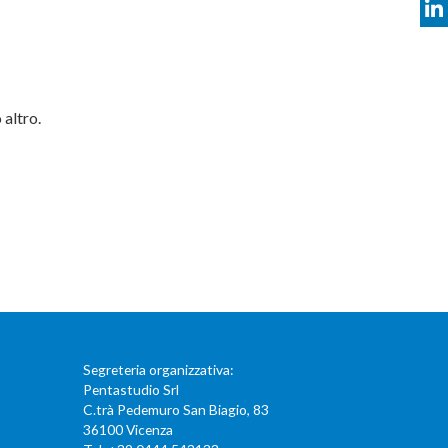
 altro.
Segreteria organizzativa:
Pentastudio Srl
C.trà Pedemuro San Biagio, 83
36100 Vicenza