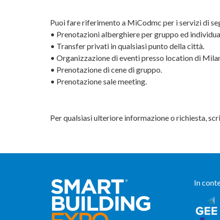
Puoi fare riferimento a MiCodmc per i servizi di se
• Prenotazioni alberghiere per gruppo ed individual
• Transfer privati in qualsiasi punto della città.
• Organizzazione di eventi presso location di Milano
• Prenotazione di cene di gruppo.
• Prenotazione sale meeting.
Per qualsiasi ulteriore informazione o richiesta, scri
In cont