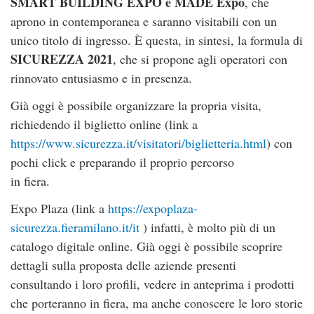
SMART BUILDING EXPO e MADE Expo
, che
aprono in contemporanea e saranno visitabili con un
unico titolo di ingresso. È questa, in sintesi, la formula di
SICUREZZA 2021
, che si propone agli operatori con
rinnovato entusiasmo e in presenza.
Già oggi è possibile organizzare la propria visita,
richiedendo il biglietto online (link a
https://www.sicurezza.it/visitatori/biglietteria.html
) con
pochi click e preparando il proprio percorso
in fiera.
Expo Plaza (link a
https://expoplaza-
sicurezza.fieramilano.it/it
) infatti, è molto più di un
catalogo digitale online. Già oggi è possibile scoprire
dettagli sulla proposta delle aziende presenti
consultando i loro profili, vedere in anteprima i prodotti
che porteranno in fiera, ma anche conoscere le loro storie