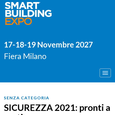
17-18-19 Novembre 2027
Fiera Milano
Men
SENZA CATEGORIA
SICUREZZA 2021: pronti a