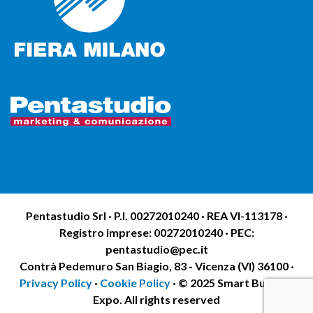
Pentastudio Srl · P.I. 00272010240 · REA VI-113178 ·
Registro imprese: 00272010240 · PEC:
pentastudio@pec.it
Contrà Pedemuro San Biagio, 83 - Vicenza (VI) 36100 ·
Privacy Policy
·
Cookie Policy
· © 2025 Smart Building
Expo. All rights reserved