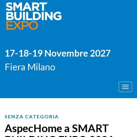
17-18-19 Novembre 2027
Fiera Milano
Men
SENZA CATEGORIA
AspecHome a SMART