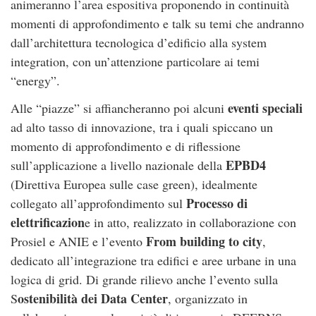
animeranno l’area espositiva proponendo in continuità
momenti di approfondimento e talk su temi che andranno
dall’architettura tecnologica d’edificio alla system
integration, con un’attenzione particolare ai temi
“energy”.
eventi speciali
Alle “piazze” si affiancheranno poi alcuni
ad alto tasso di innovazione, tra i quali spiccano un
momento di approfondimento e di riflessione
EPBD4
sull’applicazione a livello nazionale della
(Direttiva Europea sulle case green), idealmente
Processo di
collegato all’approfondimento sul
elettrificazion
e in atto, realizzato in collaborazione con
From building to city
Prosiel e ANIE e l’evento
,
dedicato all’integrazione tra edifici e aree urbane in una
logica di grid. Di grande rilievo anche l’evento sulla
ostenibilità dei Data Center
S
, organizzato in