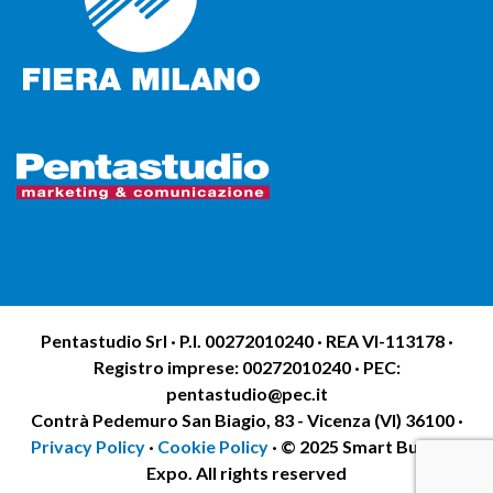
Pentastudio Srl · P.I. 00272010240 · REA VI-113178 ·
Registro imprese: 00272010240 · PEC:
pentastudio@pec.it
Contrà Pedemuro San Biagio, 83 - Vicenza (VI) 36100 ·
Privacy Policy
·
Cookie Policy
· © 2025 Smart Building
Expo. All rights reserved