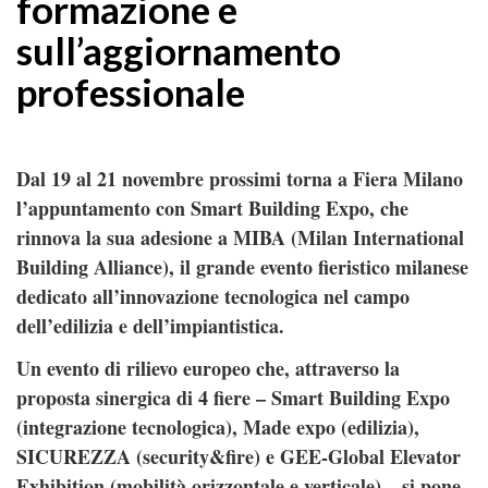
formazione e
sull’aggiornamento
professionale
Dal 19 al 21 novembre prossimi torna a Fiera Milano
l’appuntamento con Smart Building Expo, che
rinnova la sua adesione a MIBA (Milan International
Building Alliance), il grande evento fieristico milanese
dedicato all’innovazione tecnologica nel campo
dell’edilizia e dell’impiantistica.
Un evento di rilievo europeo che, attraverso la
proposta sinergica di 4 fiere – Smart Building Expo
(integrazione tecnologica), Made expo (edilizia),
SICUREZZA (security&fire) e GEE-Global Elevator
Exhibition (mobilità orizzontale e verticale) – si pone