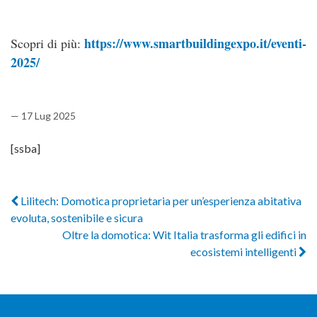
https://www.smartbuildingexpo.it/eventi-
Scopri di più:
2025/
— 17 Lug 2025
[ssba]
Lilitech: Domotica proprietaria per un’esperienza abitativa
evoluta, sostenibile e sicura
Oltre la domotica: Wit Italia trasforma gli edifici in
ecosistemi intelligenti