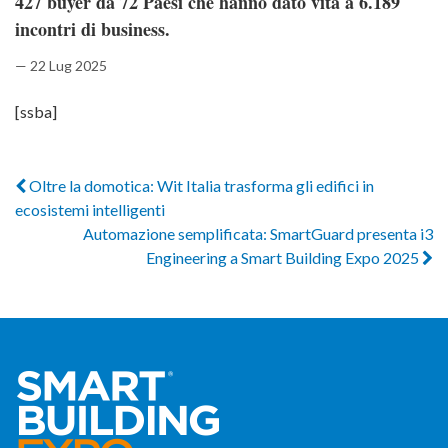
427 buyer da 72 Paesi che hanno dato vita a 6.189
incontri di business.
— 22 Lug 2025
[ssba]
Oltre la domotica: Wit Italia trasforma gli edifici in
ecosistemi intelligenti
Automazione semplificata: SmartGuard presenta i3
Engineering a Smart Building Expo 2025