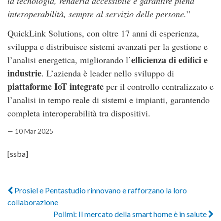
la tecnologia, renderla accessibile e garantire piena
interoperabilità, sempre al servizio delle persone.
”
QuickLink Solutions, con oltre 17 anni di esperienza,
sviluppa e distribuisce sistemi avanzati per la gestione e
efficienza di edifici e
l’analisi energetica, migliorando l’
industrie
. L’azienda è leader nello sviluppo di
piattaforme IoT integrate
per il controllo centralizzato e
l’analisi in tempo reale di sistemi e impianti, garantendo
completa interoperabilità tra dispositivi.
— 10 Mar 2025
[ssba]
Prosiel e Pentastudio rinnovano e rafforzano la loro
collaborazione
Polimi: Il mercato della smart home è in salute