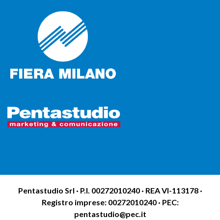
Pentastudio Srl · P.I. 00272010240 · REA VI-113178 ·
Registro imprese: 00272010240 · PEC:
pentastudio@pec.it