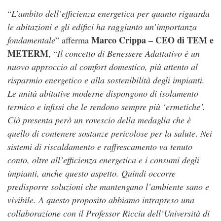
“
L’ambito dell’efficienza energetica per quanto riguarda
le abitazioni e gli edifici ha raggiunto un’importanza
Marco Crippa – CEO di TEM e
fondamentale
” afferma
METERM
, “
Il concetto di Benessere Adattativo è un
nuovo approccio al comfort domestico, più attento al
risparmio energetico e alla sostenibilità degli impianti.
Le unità abitative moderne dispongono di isolamento
termico e infissi che le rendono sempre più ‘ermetiche’.
Ciò presenta però un rovescio della medaglia che è
quello di contenere sostanze pericolose per la salute
.
Nei
sistemi di riscaldamento e raffrescamento va tenuto
conto, oltre all’efficienza energetica e i consumi degli
impianti, anche questo aspetto. Quindi occorre
predisporre soluzioni che mantengano l’ambiente sano e
vivibile. A questo proposito abbiamo intrapreso una
collaborazione con il Professor Ricciu dell’Università di