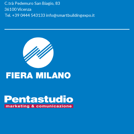
C.trà Pedemuro San Biagio, 83
36100 Vicenza
Tel. +39 0444 543133 info@smartbuildingexpo.it