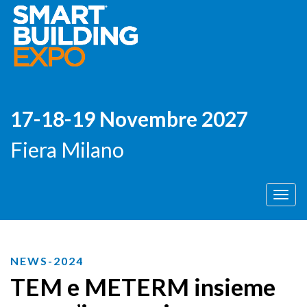
17-18-19 Novembre 2027
Fiera Milano
Men
NEWS-2024
TEM e METERM insieme