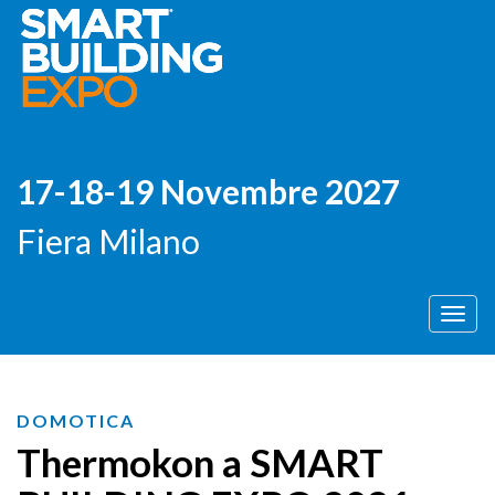
17-18-19 Novembre 2027
Fiera Milano
Men
DOMOTICA
Thermokon a SMART