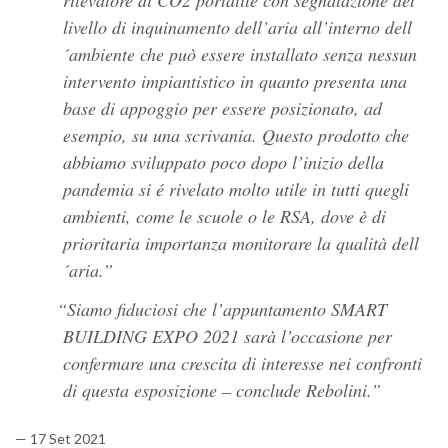
rilevatore di CO2 portatile con segnalazione del
livello di inquinamento dell’aria all’interno dell
´ambiente che può essere installato senza nessun
intervento impiantistico in quanto presenta una
base di appoggio per essere posizionato, ad
esempio, su una scrivania. Questo prodotto che
abbiamo sviluppato poco dopo l’inizio della
pandemia si é rivelato molto utile in tutti quegli
ambienti, come le scuole o le RSA, dove è di
prioritaria importanza monitorare la qualità dell
´aria.
Siamo fiduciosi che l’appuntamento SMART
BUILDING EXPO 2021 sarà l’occasione per
confermare una crescita di interesse nei confronti
di questa esposizione – conclude Rebolini.
— 17 Set 2021