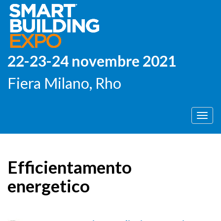
22-23-24 novembre 2021
Fiera Milano, Rho
Men
Efficientamento
energetico