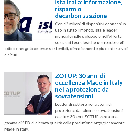
ista Italia: informazione,
risparmio,
decarbonizzazione
Con 42 milioni di dispositivi connessi in
uso in tutto il mondo, ista è leader
mondiale nello sviluppo e nell’offerta
soluzioni tecnologiche per rendere gli
edifici energeticamente sostenibili, climaticamente più confortevoli
e sicuri.
ZOTUP: 30 anni di
eccellenza Made in Italy
nella protezione da
sovratensioni
Leader di settore nei sistemi di
protezione da fulmini e sovratensioni,
da oltre 30 anni ZOTUP vanta una
gamma di SPD di elevata qualità dalla produzione orgogliosamente
Made in Italy.