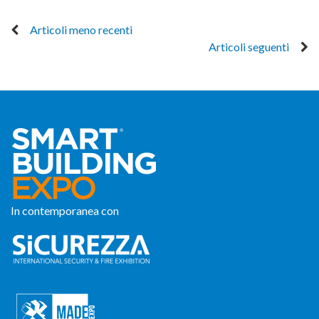
Articoli meno recenti
Articoli seguenti
In contemporanea con