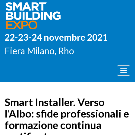
22-23-24 novembre 2021
Fiera Milano, Rho
Men
Smart Installer. Verso
l’Albo: sfide professionali e
formazione continua