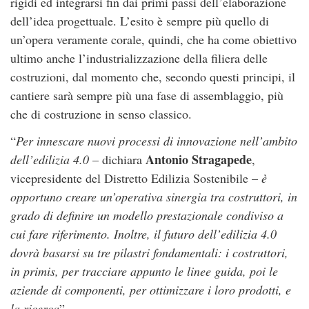
rigidi ed integrarsi fin dai primi passi dell’elaborazione
dell’idea progettuale. L’esito è sempre più quello di
un’opera veramente corale, quindi, che ha come obiettivo
ultimo anche l’industrializzazione della filiera delle
costruzioni, dal momento che, secondo questi principi, il
cantiere sarà sempre più una fase di assemblaggio, più
che di costruzione in senso classico.
“
Per innescare nuovi processi di innovazione nell’ambito
Antonio Stragapede
dell’edilizia 4.0
– dichiara
,
vicepresidente del Distretto Edilizia Sostenibile –
è
opportuno creare un’operativa sinergia tra costruttori, in
grado di definire un modello prestazionale condiviso a
cui fare riferimento. Inoltre, il futuro dell’edilizia 4.0
dovrà basarsi su tre pilastri fondamentali: i costruttori,
in primis, per tracciare appunto le linee guida, poi le
aziende di componenti, per ottimizzare i loro prodotti, e
la ricerca
”.