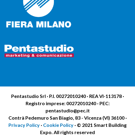
Pentastudio Srl · P.I. 00272010240 · REA VI-113178 ·
Registro imprese: 00272010240 · PEC:
pentastudio@pec.it
Contrà Pedemuro San Biagio, 83 - Vicenza (VI) 36100 ·
Privacy Policy
·
Cookie Policy
· © 2021 Smart Building
Expo. All rights reserved