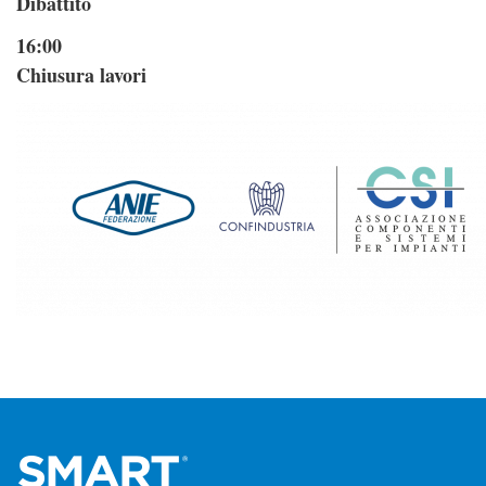
Dibattito
16:00
Chiusura lavori