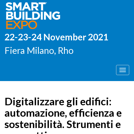
22-23-24 November 2021
Fiera Milano, Rho
Men
Digitalizzare gli edifici:
automazione, efficienza e
sostenibilità. Strumenti e