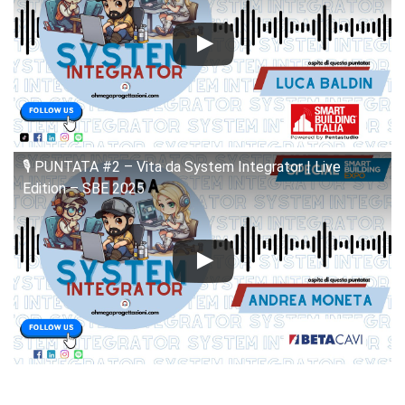
🎙️ PUNTATA #2 – Vita da System Integrator | Live
Edition – SBE 2025