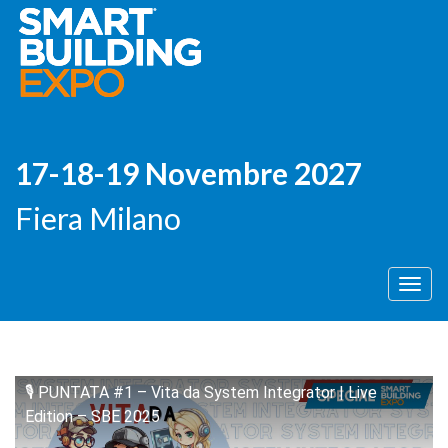
17-18-19 Novembre 2027
Fiera Milano
Men
🎙️ PUNTATA #1 – Vita da System Integrator | Live
Edition – SBE 2025