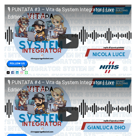
🎙️ PUNTATA #3 – Vita da System Integrator | Live
Edition – SBE 2025
🎙️ PUNTATA #4 – Vita da System Integrator | Live
Edition – SBE 2025