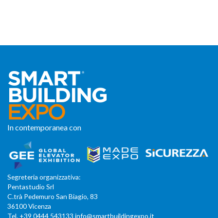
In contemporanea con
Segreteria organizzativa:
Pentastudio Srl
C.trà Pedemuro San Biagio, 83
36100 Vicenza
Tel. +39 0444 543133 info@smartbuildingexpo.it