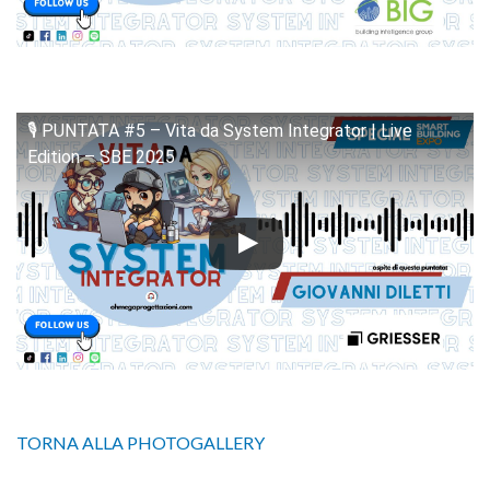
🎙️ PUNTATA #5 – Vita da System Integrator | Live
Edition – SBE 2025
TORNA ALLA PHOTOGALLERY